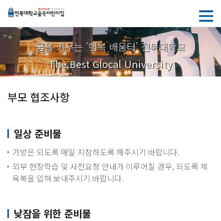
꿈을 키우는 '행복 배움터' 전북대학교
The Best Glocal University
부모 협조사항
일상 준비물
가방은 되도록 매일 지참하도록 해주시기 바랍니다.
외부 현장학습 및 사전요청 안내가 이루어질 경우, 되도록 체
육복을 입혀 보내주시기 바랍니다.
낮잠을 위한 준비물