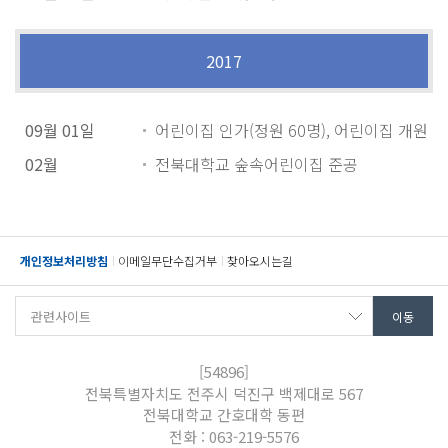
2017
09월 01일
어린이집 인가(정원 60명), 어린이집 개원
02월
전북대학교 숲속어린이집 준공
개인정보처리방침
이메일무단수집거부
찾아오시는길
[54896]
전북특별자치도 전주시 덕진구 백제대로 567
전북대학교 간호대학 동편
전화 : 063-219-5576