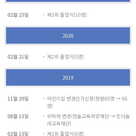
02월 23일
제3회 졸업식(10명)
2020
02월 21일
제2회 졸업식(5명)
2019
11월 29일
어린이집 변경인가신청(정원60명 → 66
명)
06월 13일
위탁체 변경(한솔교육희망재단 → 킨더슐
레교육재단)
02월 15일
제1회 졸업식(6명)