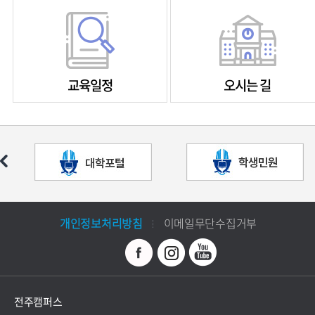
교육일정
오시는 길
개인정보처리방침
이메일무단수집거부
전주캠퍼스