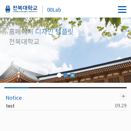
00Lab
홈페이지
디자인 템플릿
전북대학교
09.29
test