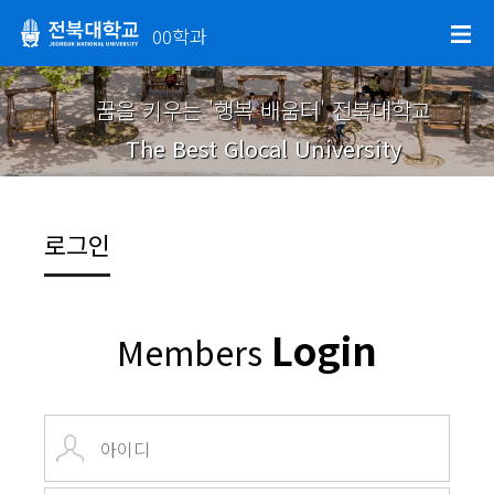
00학과
꿈을 키우는 '행복 배움터' 전북대학교
The Best Glocal University
로그인
Login
Members