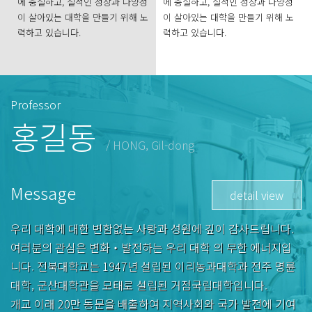
에 충실하고, 질적인 성장과 다양성
에 충실하고, 질적인 성장과 다양성
이 살아있는 대학을 만들기 위해 노
이 살아있는 대학을 만들기 위해 노
력하고 있습니다.
력하고 있습니다.
Professor
홍길동
/ HONG, Gil-dong
Message
detail view
우리 대학에 대한 변함없는 사랑과 성원에 깊이 감사드립니다.
여러분의 관심은 변화‧발전하는 우리 대학 의 무한 에너지입
니다. 전북대학교는 1947년 설립된 이리농과대학과 전주 명륜
대학, 군산대학관을 모태로 설립된 거점국립대학입니다.
개교 이래 20만 동문을 배출하여 지역사회와 국가 발전에 기여