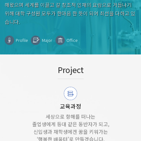
해왔으며 세계를 이끌고 갈 창조적 인재의 요람으로 거듭나기
위해 대학 구성원 모두가 한마음 한 뜻이 되어 최선을 다하고 있
습니다.
Profile
Major
Office
Project
교육과정
세상으로 항해를 떠나는
졸업생에게 등대 같은 동반자가 되고,
신입생과 재학생에겐 꿈을 키워가는
‘행복한 배움터’로 만들겠습니다.