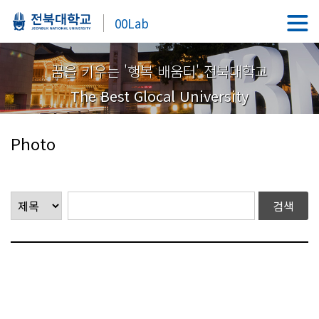
00Lab
꿈을 키우는 '행복 배움터' 전북대학교
The Best Glocal University
Photo